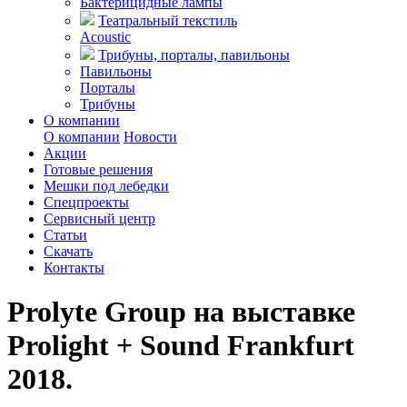
Бактерицидные лампы
Театральный текстиль
Acoustic
Трибуны, порталы, павильоны
Павильоны
Порталы
Трибуны
О компании
О компании
Новости
Акции
Готовые решения
Мешки под лебедки
Спецпроекты
Сервисный центр
Статьи
Скачать
Контакты
Prolyte Group на выставке
Prolight + Sound Frankfurt
2018.