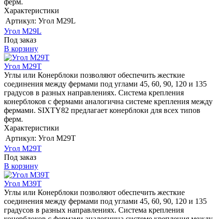
ферм.
Характеристики
Артикул:
Угол M29L
Угол M29L
Под заказ
В корзину
Угол M29T
Углы или Конерблоки позволяют обеспечить жесткие
соединения между фермами под углами 45, 60, 90, 120 и 135
градусов в разных направлениях. Система крепления
конерблоков с фермами аналогична системе крепления между
фермами. SIXTY82 предлагает конерблоки для всех типов
ферм.
Характеристики
Артикул:
Угол M29T
Угол M29T
Под заказ
В корзину
Угол M39T
Углы или Конерблоки позволяют обеспечить жесткие
соединения между фермами под углами 45, 60, 90, 120 и 135
градусов в разных направлениях. Система крепления
конерблоков с фермами аналогична системе крепления между