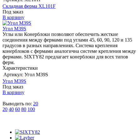
Складная ферма XL101F
Под заказ
В корзину
Угол M39S
Углы или Конерблоки позволяют обеспечить жесткие
соединения между фермами под углами 45, 60, 90, 120 и 135
градусов в разных направлениях. Система крепления
конерблоков с фермами аналогична системе крепления между
фермами. SIXTY82 предлагает конерблоки для всех типов
ферм.
Характеристики
Артикул:
Угол M39S
Угол M39S
Под заказ
В корзину
Выводить по:
20
20
40
60
80
100