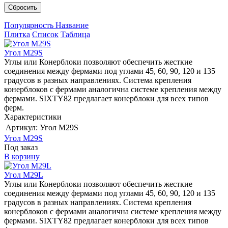
Сбросить
Популярность
Название
Плитка
Список
Таблица
Угол M29S
Углы или Конерблоки позволяют обеспечить жесткие
соединения между фермами под углами 45, 60, 90, 120 и 135
градусов в разных направлениях. Система крепления
конерблоков с фермами аналогична системе крепления между
фермами. SIXTY82 предлагает конерблоки для всех типов
ферм.
Характеристики
Артикул:
Угол M29S
Угол M29S
Под заказ
В корзину
Угол M29L
Углы или Конерблоки позволяют обеспечить жесткие
соединения между фермами под углами 45, 60, 90, 120 и 135
градусов в разных направлениях. Система крепления
конерблоков с фермами аналогична системе крепления между
фермами. SIXTY82 предлагает конерблоки для всех типов