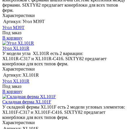
фермами. SIXTY82 предлагает конерблоки для всех типов
ферм.
Характеристики
Артикул:
Угол M39T
Угол M39T
Под заказ
В корзину
Угол XL101R
У модели угла XL101R есть 2 вариации:
XL101R-C317 и XL101R-C416. SIXTY82 предлагает
конерблоки для всех типов ферм.
Характеристики
Артикул:
XL101R
Угол XL101R
Под заказ
В корзину
Складная ферма XL101F
У складной фермы XL101F есть 2 модели угловых элементов:
XL101F-C317 и XL101F-C416. SIXTY82 предлагает
конерблоки для всех типов ферм.
Характеристики
Артикул:
XL101F