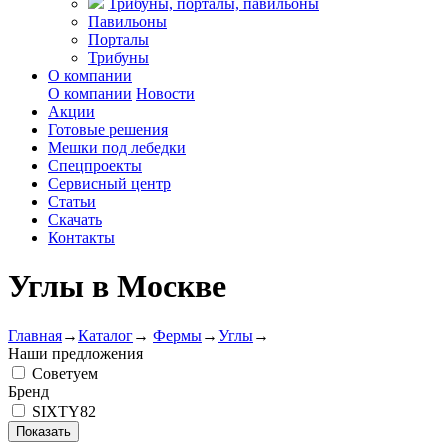
Трибуны, порталы, павильоны
Павильоны
Порталы
Трибуны
О компании
О компании
Новости
Акции
Готовые решения
Мешки под лебедки
Спецпроекты
Сервисный центр
Статьи
Скачать
Контакты
Углы в Москве
Главная
→
Каталог
→
Фермы
→
Углы
→
Наши предложения
Советуем
Бренд
SIXTY82
Показать