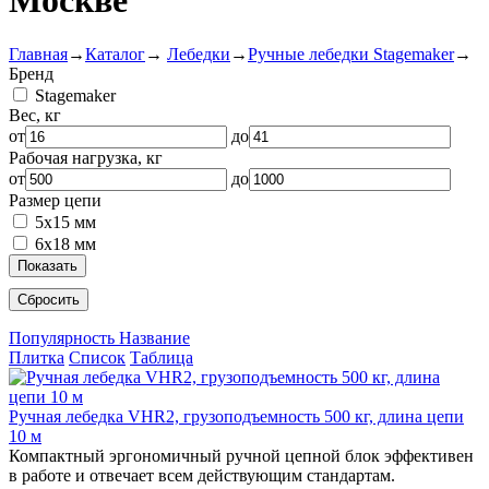
Москве
Главная
→
Каталог
→
Лебедки
→
Ручные лебедки Stagemaker
→
Бренд
Stagemaker
Вес, кг
от
до
Рабочая нагрузка, кг
от
до
Размер цепи
5x15 мм
6x18 мм
Показать
Сбросить
Популярность
Название
Плитка
Список
Таблица
Ручная лебедка VHR2, грузоподъемность 500 кг, длина цепи
10 м
Компактный эргономичный ручной цепной блок эффективен
в работе и отвечает всем действующим стандартам.