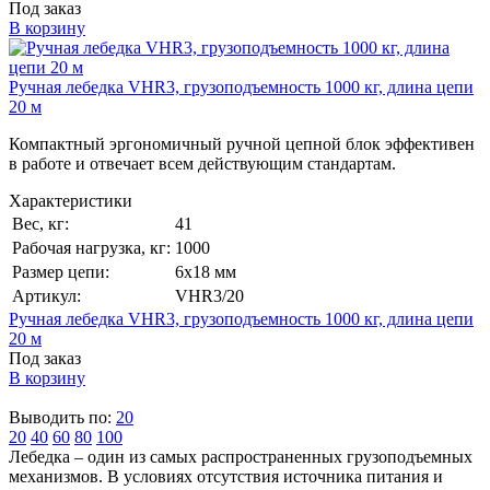
Под заказ
В корзину
Ручная лебедка VHR3, грузоподъемность 1000 кг, длина цепи
20 м
Компактный эргономичный ручной цепной блок эффективен
в работе и отвечает всем действующим стандартам.
Характеристики
Вес, кг:
41
Рабочая нагрузка, кг:
1000
Размер цепи:
6x18 мм
Артикул:
VHR3/20
Ручная лебедка VHR3, грузоподъемность 1000 кг, длина цепи
20 м
Под заказ
В корзину
Выводить по:
20
20
40
60
80
100
Лебедка – один из самых распространенных грузоподъемных
механизмов. В условиях отсутствия источника питания и