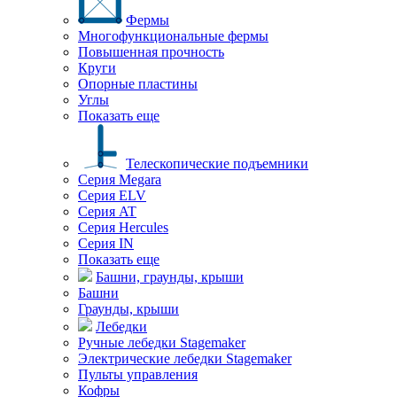
Фермы
Многофункциональные фермы
Повышенная прочность
Круги
Опорные пластины
Углы
Показать еще
Телескопические подъемники
Серия Megara
Серия ELV
Серия AT
Серия Hercules
Серия IN
Показать еще
Башни, граунды, крыши
Башни
Граунды, крыши
Лебедки
Ручные лебедки Stagemaker
Электрические лебедки Stagemaker
Пульты управления
Кофры