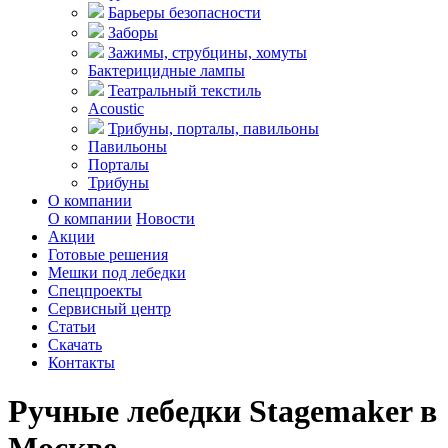
Барьеры безопасности
Заборы
Зажимы, струбцины, хомуты
Бактерицидные лампы
Театральный текстиль
Acoustic
Трибуны, порталы, павильоны
Павильоны
Порталы
Трибуны
О компании
О компании
Новости
Акции
Готовые решения
Мешки под лебедки
Спецпроекты
Сервисный центр
Статьи
Скачать
Контакты
Ручные лебедки Stagemaker в