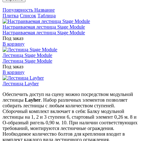
Популярность
Название
Плитка
Список
Таблица
Настраиваемая лестница Stage Module
Настраиваемая лестница Stage Module
Под заказ
В корзину
Лестница Stage Module
Лестница Stage Module
Под заказ
В корзину
Лестница Layher
Обеспечить доступ на сцену можно посредством модульной
лестницы
Layher
. Набор различных элементов позволяет
собирать лестницы с любым количеством ступеней.
Сборочный комплект включает в себя: Балку модульной
лестницы на 1, 2 и 3 ступени 6, стартовый элемент 0,26 м. 8 и
О-образный ригель 0,90 м. 10. При наличии соответствующих
требований, монтируются лестничные ограждения.
Необходимое количество болтов для крепления входит в
комплект каждого вида лестничного ограждения.