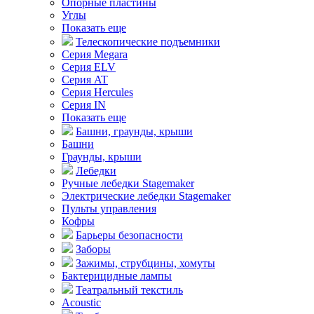
Опорные пластины
Углы
Показать еще
Телескопические подъемники
Серия Megara
Серия ELV
Серия AT
Серия Hercules
Серия IN
Показать еще
Башни, граунды, крыши
Башни
Граунды, крыши
Лебедки
Ручные лебедки Stagemaker
Электрические лебедки Stagemaker
Пульты управления
Кофры
Барьеры безопасности
Заборы
Зажимы, струбцины, хомуты
Бактерицидные лампы
Театральный текстиль
Acoustic