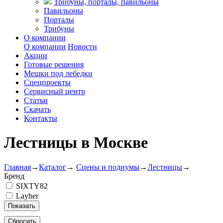
Трибуны, порталы, павильоны
Павильоны
Порталы
Трибуны
О компании
О компании
Новости
Акции
Готовые решения
Мешки под лебедки
Спецпроекты
Сервисный центр
Статьи
Скачать
Контакты
Лестницы в Москве
Главная
→
Каталог
→
Сцены и подиумы
→
Лестницы
→
Бренд
SIXTY82
Layher
Показать
Сбросить